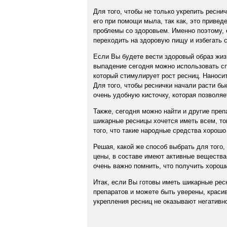
Для того, чтобы не только укрепить ресни
его при помощи мыла, так как, это приведе
проблемы со здоровьем. Именно поэтому, е
переходить на здоровую пищу и избегать 
Если Вы будете вести здоровый образ жизн
выпадение сегодня можно использовать сп
который стимулирует рост ресниц. Наноси
Для того, чтобы реснички начали расти бы
очень удобную кисточку, которая позволяе
Также, сегодня можно найти и другие препа
шикарные ресницы хочется иметь всем, то
того, что такие народные средства хорошо
Решая, какой же способ выбрать для того,
цены, в составе имеют активные вещества
очень важно помнить, что получить хорош
Итак, если Вы готовы иметь шикарные рес
препаратов и можете быть уверены, красив
укрепления ресниц не оказывают негативно