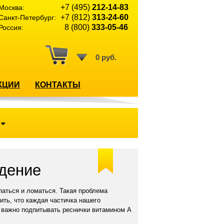
+7 (495)
212-14-83
Москва:
+7 (812)
313-24-60
Санкт-Петербург:
8 (800)
333-05-46
Россия:
0 руб.
КЦИИ
КОНТАКТЫ
адение
паться и ломаться. Такая проблема
ить, что каждая частичка нашего
ь важно подпитывать реснички витамином А