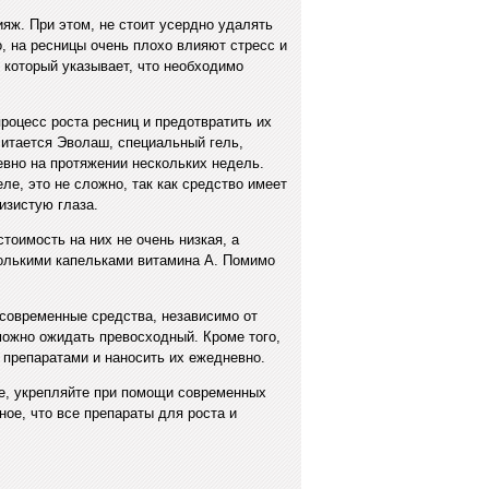
ияж. При этом, не стоит усердно удалять
го, на ресницы очень плохо влияют стресс и
 который указывает, что необходимо
роцесс роста ресниц и предотвратить их
читается Эволаш, специальный гель,
евно на протяжении нескольких недель.
ле, это не сложно, так как средство имеет
изистую глаза.
стоимость на них не очень низкая, а
колькими капельками витамина А. Помимо
е современные средства, независимо от
можно ожидать превосходный. Кроме того,
 препаратами и наносить их ежедневно.
те, укрепляйте при помощи современных
ное, что все препараты для роста и