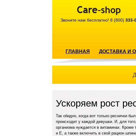
Звоните нам бесплатно!
8 (800)
333-
ГЛАВНАЯ
ДОСТАВКА И 
Д
Ускоряем рост ре
Так обидно, когда вот только реснички бы
происходит у каждой девушки. И, для того
организма нуждается в витаминах. Кроме 
и Е, а также включить в свой рацион шпина