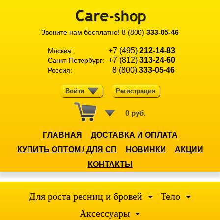
Звоните нам бесплатно!
8 (800)
333-05-46
+7 (495)
212-14-83
Москва:
+7 (812)
313-24-60
Санкт-Петербург:
8 (800)
333-05-46
Россия:
Войти
Регистрация
0 руб.
ГЛАВНАЯ
ДОСТАВКА И ОПЛАТА
КУПИТЬ ОПТОМ / ДЛЯ СП
НОВИНКИ
АКЦИИ
КОНТАКТЫ
Для роста ресниц и бровей
Тело
Аксессуары