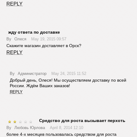
REPLY
жду ответа по доставке
By
Олеся
May 19, 2015 09:57
Скажите магазин доставляет в Орск?
REPLY
By
Администратор
May 24, 2015 11:52
Добрый день, Олеся! Мы осуществляем доставку по всей
России. Ждём Ваших заказов!
REPLY
Средство для роста вызывает перхоть
By
Любовь Юрлова
April 8, 2014 12:10
более 4-х месяцев пользовалась средством для роста