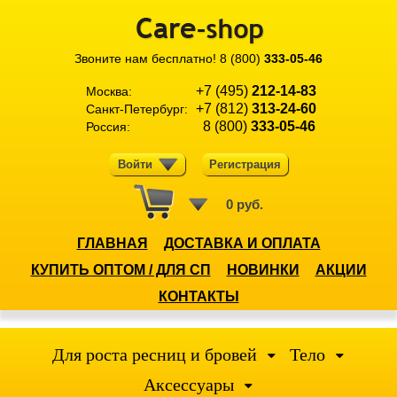
Звоните нам бесплатно!
8 (800)
333-05-46
+7 (495)
212-14-83
Москва:
+7 (812)
313-24-60
Санкт-Петербург:
8 (800)
333-05-46
Россия:
Войти
Регистрация
0 руб.
ГЛАВНАЯ
ДОСТАВКА И ОПЛАТА
КУПИТЬ ОПТОМ / ДЛЯ СП
НОВИНКИ
АКЦИИ
КОНТАКТЫ
Для роста ресниц и бровей
Тело
Аксессуары