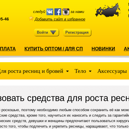
следуй
за нами
05-46
Добавить сайт в избранное
Войти
Регистрация
ОПЛАТА
КУПИТЬ ОПТОМ / ДЛЯ СП
НОВИНКИ
А
ля роста ресниц и бровей
Тело
Аксессуары
зовать средства для роста рес
й роскошью, поэтому необходимо любым способом сохранить её как мож
кие средства, кроме того, научиться их наносить и следить за гарантий
ческих средств, девушки и женщины предпочитают пользоваться хирург
есто того, чтобы подлечить и укрепить ресницы, наращивают, что тольк