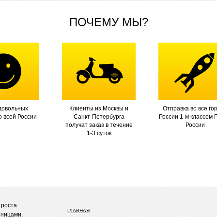
ПОЧЕМУ МЫ?
довольных
Клиенты из Москвы и
Отправка во все го
о всей России
Санкт-Петербурга
России 1-м классом 
получат заказ в течение
России
1-3 суток
 роста
ГЛАВНАЯ
сницами.