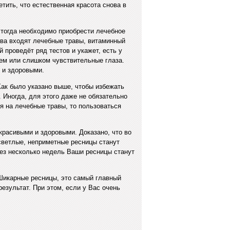
ить, что естественная красота снова в
 тогда необходимо приобрести лечебное
ства входят лечебные травы, витаминный
 проведёт ряд тестов и укажет, есть у
ием или слишком чувствительные глаза.
 и здоровыми.
 Как было указано выше, чтобы избежать
. Иногда, для этого даже не обязательно
я на лечебные травы, то пользоваться
красивыми и здоровыми. Доказано, что во
светлые, неприметные ресницы станут
рез несколько недель Ваши ресницы станут
 Шикарные ресницы, это самый главный
езультат. При этом, если у Вас очень