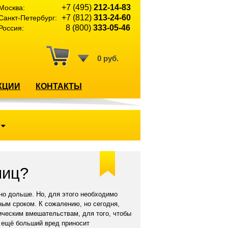
+7 (495)
212-14-83
Москва:
+7 (812)
313-24-60
Санкт-Петербург:
8 (800)
333-05-46
Россия:
0 руб.
КЦИИ
КОНТАКТЫ
ниц?
но дольше. Но, для этого необходимо
ным сроком. К сожалению, но сегодня,
ическим вмешательствам, для того, чтобы
о ещё больший вред приносит