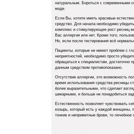
натуральным. Бороться с современными сп
моде.
Если Вы, хотите иметь красивые естестве
средство. Для начала необходимо убедитьс
комплекс и стимулирующее рост ресниц вещ
Вас аллергия или нет. Кроме того, пользо
Но, если после тестирования всё нормаль
Пациенты, которые не имеют проблем с гла
неприятностей, необходимо просто убедить
обращаться к специалистам, достаточно п
данным средством противопоказано.
Отсутствие аллергии, это возможность по
время использования средства ресницы ст
более выразительными, что сделает взгляд
шикарными, и больше не понадобиться зад
Естественность позволяет чувствовать себ
козырь, который есть у каждой женщины, п
тонкие и неприметные брови, то лечебное 