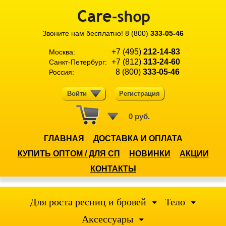
Звоните нам бесплатно!
8 (800)
333-05-46
+7 (495)
212-14-83
Москва:
+7 (812)
313-24-60
Санкт-Петербург:
8 (800)
333-05-46
Россия:
Войти
Регистрация
0 руб.
ГЛАВНАЯ
ДОСТАВКА И ОПЛАТА
КУПИТЬ ОПТОМ / ДЛЯ СП
НОВИНКИ
АКЦИИ
КОНТАКТЫ
Для роста ресниц и бровей
Тело
Аксессуары