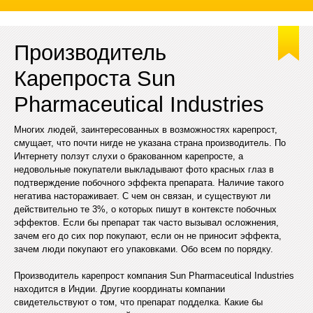
Производитель
Карепроста Sun
Pharmaceutical Industries
Многих людей, заинтересованных в возможностях карепрост,
смущает, что почти нигде не указана страна производитель. По
Интернету ползут слухи о бракованном карепросте, а
недовольные покупатели выкладывают фото красных глаз в
подтверждение побочного эффекта препарата. Наличие такого
негатива настораживает. С чем он связан, и существуют ли
действительно те 3%, о которых пишут в контексте побочных
эффектов. Если бы препарат так часто вызывал осложнения,
зачем его до сих пор покупают, если он не приносит эффекта,
зачем люди покупают его упаковками. Обо всем по порядку.
Производитель карепрост компания Sun Pharmaceutical Industries
находится в Индии. Другие координаты компании
свидетельствуют о том, что препарат подделка. Какие бы