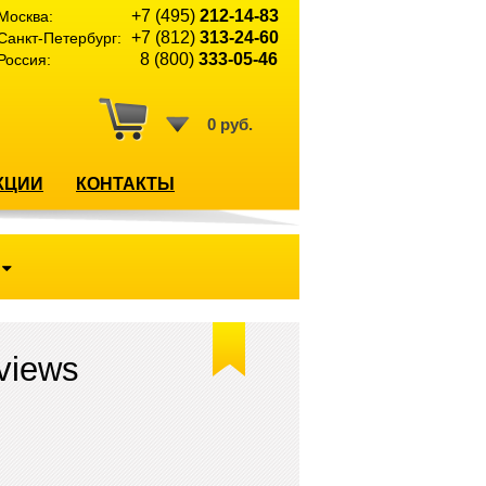
+7 (495)
212-14-83
Москва:
+7 (812)
313-24-60
Санкт-Петербург:
8 (800)
333-05-46
Россия:
0 руб.
КЦИИ
КОНТАКТЫ
views