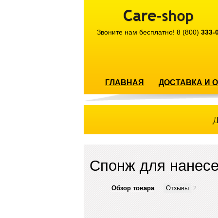
Звоните нам бесплатно!
8 (800)
333-
ГЛАВНАЯ
ДОСТАВКА И 
Д
Спонж для нанесе
Обзор товара
Отзывы
2