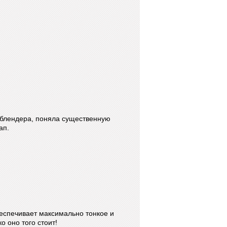
-блендера, поняла существенную
ап.
еспечивает максимально тонкое и
 оно того стоит!