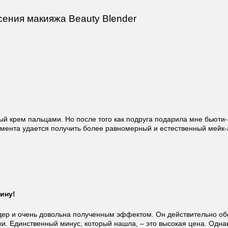
есения макияжа Beauty Blender
ый крем пальцами. Но после того как подруга подарила мне бьюти
умента удается получить более равномерный и естественный мейк-
ину!
дер и очень довольна полученным эффектом. Он действительно об
. Единственный минус, который нашла, – это высокая цена. Однако