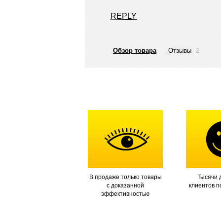
REPLY
Обзор товара
Отзывы
2
В продаже только товары
Тысячи 
с доказанной
клиентов п
эффективностью