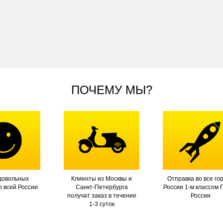
ПОЧЕМУ МЫ?
довольных
Клиенты из Москвы и
Отправка во все го
о всей России
Санкт-Петербурга
России 1-м классом 
получат заказ в течение
России
1-3 суток