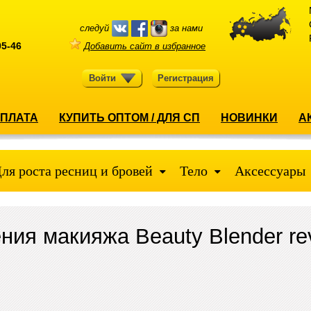
следуй
за нами
05-46
Добавить сайт в избранное
Войти
Регистрация
ОПЛАТА
КУПИТЬ ОПТОМ / ДЛЯ СП
НОВИНКИ
А
ля роста ресниц и бровей
Тело
Аксессуары
ния макияжа Beauty Blender re