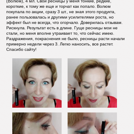
(Волюм), 4 мл. Свои ресницы у меня тонкие, редкие,
короткие, к тому же еще и торчат как попало. Волюм
покупала по акции, сразу 3 шт., не зная этого продукта,
ранее пользовалась и другими усилителями роста, но
эффект был не всегда, что огорчало. Доверилась отзывам.
Рискнула. Результат есть в длине. Гуще ресницы мои не
стали, но меня вполне утраивает то, что сейчас имею.
Раздражения, покраснения не было, ресницы расти начали
примерно недели через 3. Легко наносить, все растет.
Спасибо сайту!