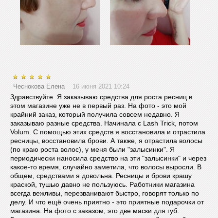
Чеснокова Елена
16 июня 2021 10:24
Здравствуйте. Я заказываю средства для роста ресниц в
этом магазине уже не в первый раз. На фото - это мой
крайний заказ, который получила совсем недавно. Я
заказываю разные средства. Начинала с Lash Trick, потом
Volum. С помощью этих средств я восстановила и отрастила
ресницы, восстановила брови. А также, я отрастила волосы
(по краю роста волос), у меня были "залысинки". Я
периодически наносила средство на эти "залысинки" и через
какое-то время, случайно заметила, что волосы выросли. В
общем, средствами я довольна. Ресницы и брови крашу
краской, тушью давно не пользуюсь. Работники магазина
всегда вежливы, перезванивают быстро, говорят только по
делу. И что ещё очень приятно - это приятные подарочки от
магазина. На фото с заказом, это две маски для губ.