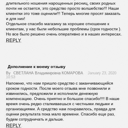
длительного ношения нарощенных ресниц, своих родных
почти не остается, это средство просто волшебство!!! Наши
клиентки это тоже оценили!!! Теперь многие просят заказать
и для них!
Отдельное спасибо магазину за хорошее отношение к
клиентам, у нас были небольшие проблемы (срок годности ).
Но все было решено очень оперативно и в наших интересах.
REPLY
Дополнение к моему отзыву
By
СВЕТЛАНА Владимировна КОМАРОВА
January 23, 2020
10:53
Напомню, что нам пришло средство с заканчивающийся
сроком годности. После моего отзыва мне позвонили и
извинились, предложили и исполнили денежную
компенсацию. Очень приятно и большое спасибо!!!! В наше
время очень редко сталкиваешься с честными людьми и
организациями. А средство нам понравилось, правда для
оценки результата пока мало времени. Спасибо еще раз,
будем сотрудничать и дальше.
REPLY