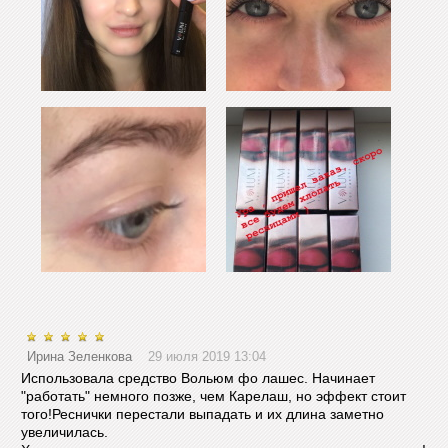
Ирина Зеленкова
29 июля 2019 13:04
Использовала средство Вольюм фо лашес. Начинает
"работать" немного позже, чем Карелаш, но эффект стоит
того!Реснички перестали выпадать и их длина заметно
увеличилась.