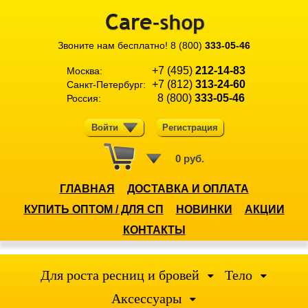
Звоните нам бесплатно!
8 (800)
333-05-46
+7 (495)
212-14-83
Москва:
+7 (812)
313-24-60
Санкт-Петербург:
8 (800)
333-05-46
Россия:
Войти
Регистрация
0 руб.
ГЛАВНАЯ
ДОСТАВКА И ОПЛАТА
КУПИТЬ ОПТОМ / ДЛЯ СП
НОВИНКИ
АКЦИИ
КОНТАКТЫ
Для роста ресниц и бровей
Тело
Аксессуары