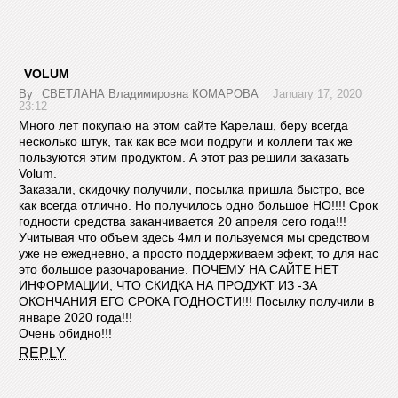
VOLUM
By
СВЕТЛАНА Владимировна КОМАРОВА
January 17, 2020
23:12
Много лет покупаю на этом сайте Карелаш, беру всегда
несколько штук, так как все мои подруги и коллеги так же
пользуются этим продуктом. А этот раз решили заказать
Volum.
Заказали, скидочку получили, посылка пришла быстро, все
как всегда отлично. Но получилось одно большое НО!!!! Срок
годности средства заканчивается 20 апреля сего года!!!
Учитывая что объем здесь 4мл и пользуемся мы средством
уже не ежедневно, а просто поддерживаем эфект, то для нас
это большое разочарование. ПОЧЕМУ НА САЙТЕ НЕТ
ИНФОРМАЦИИ, ЧТО СКИДКА НА ПРОДУКТ ИЗ -ЗА
ОКОНЧАНИЯ ЕГО СРОКА ГОДНОСТИ!!! Посылку получили в
январе 2020 года!!!
Очень обидно!!!
REPLY